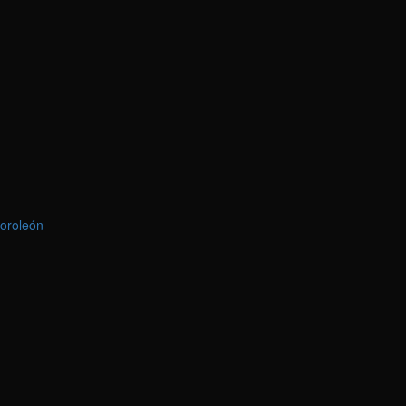
oroleón