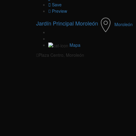
Save
Preview
Jardín Principal Moroleón
Moroleón
Mapa
Plaza Centro, Moroleón