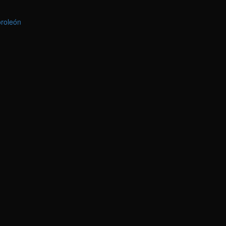
roleón