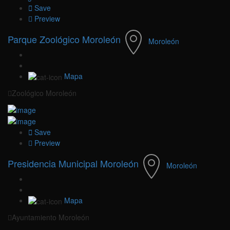
Save
Preview
Parque Zoológico Moroleón
Moroleón
Mapa
Zoológico Moroleón
Save
Preview
Presidencia Municipal Moroleón
Moroleón
Mapa
Ayuntamiento Moroleón