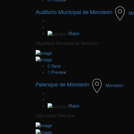
Auditorio Municipal de Moroleón
Mo
Mapa
Auditorio Municipal de Moroleón
Save
Preview
Palenque de Moroleón
Moroleón
Mapa
Moroleón Palenque