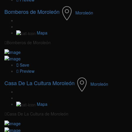
Bomberos de Moroleón
Moroleón
Mapa
Bomberos de Moroleón
Save
Preview
Casa De La Cultura Moroleón
Moroleón
Mapa
Casa De La Cultura de Moroleón